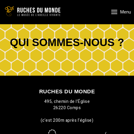
Skip
to
Menu
content
Ruches du monde
QUI SOMMES-NOUS ?
RUCHES DU MONDE
495, chemin de l’Église
26220 Comps
(c’est 200m après l’église)